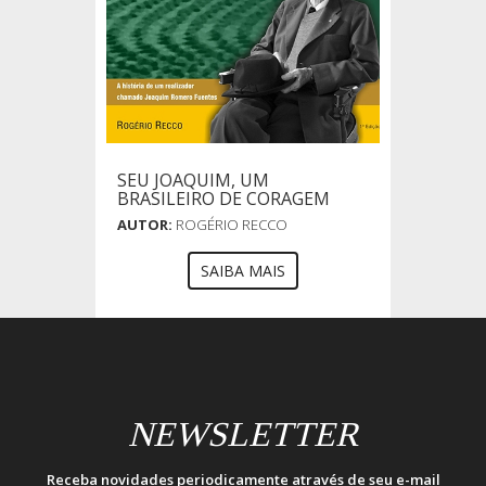
SEU JOAQUIM, UM
BRASILEIRO DE CORAGEM
AUTOR:
ROGÉRIO RECCO
SAIBA MAIS
NEWSLETTER
Receba novidades periodicamente através de seu e-mail